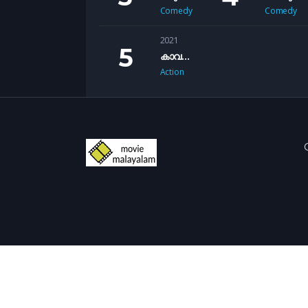
Comedy
Comedy
2021
കാവല്‍ (Kaaval)
Action